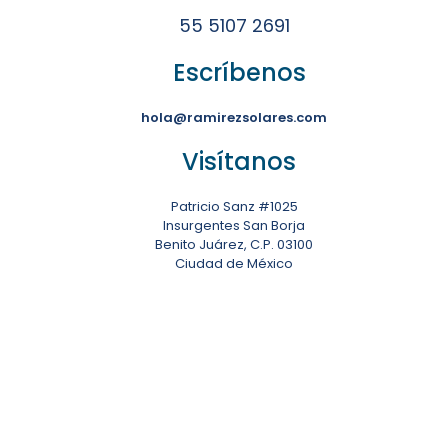
55 5107 2691
Escríbenos
hola@ramirezsolares.com
Visítanos
Patricio Sanz #1025
Insurgentes San Borja
Benito Juárez, C.P. 03100
Ciudad de México