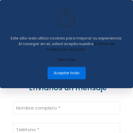
Contáctanos
Este sitio web utiliza cookies para mejorar su experiencia.
Al navegar en el, usted acepta nuestra
Política de
Protección de Datos
.
Leer más
Aceptar todo
Envíanos un mensaje